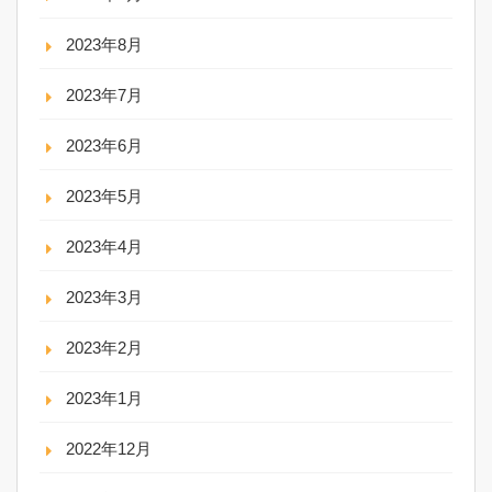
2023年8月
2023年7月
2023年6月
2023年5月
2023年4月
2023年3月
2023年2月
2023年1月
2022年12月