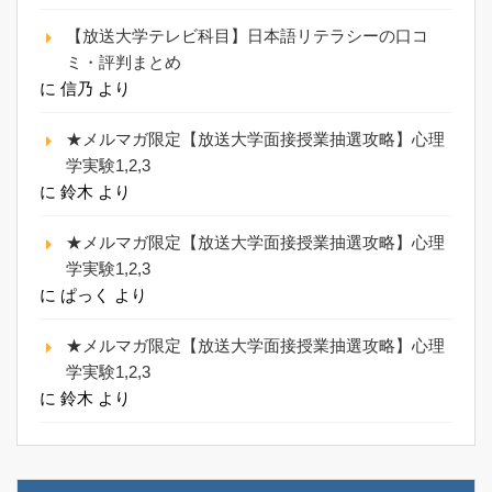
【放送大学テレビ科目】日本語リテラシーの口コ
ミ・評判まとめ
に
信乃
より
★メルマガ限定【放送大学面接授業抽選攻略】心理
学実験1,2,3
に
鈴木
より
★メルマガ限定【放送大学面接授業抽選攻略】心理
学実験1,2,3
に
ぱっく
より
★メルマガ限定【放送大学面接授業抽選攻略】心理
学実験1,2,3
に
鈴木
より