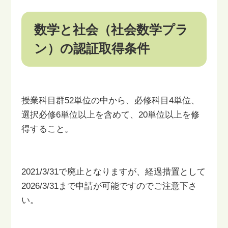
数学と社会（社会数学プラ
ン）の認証取得条件
授業科目群52単位の中から、必修科目4単位、
選択必修6単位以上を含めて、20単位以上を修
得すること。
2021/3/31で廃止となりますが、経過措置として
2026/3/31まで申請が可能ですのでご注意下さ
い。