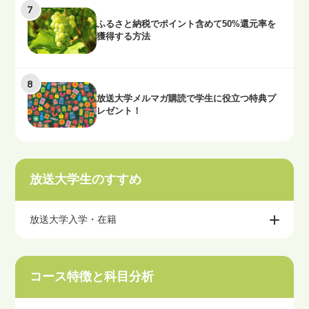
ふるさと納税でポイント含めて50%還元率を
獲得する方法
放送大学メルマガ購読で学生に役立つ特典プ
レゼント！
放送大学生のすすめ
放送大学入学・在籍
コース特徴と科目分析