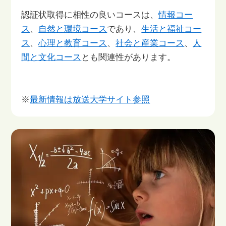
認証状取得に相性の良いコースは、
情報コー
ス
、
自然と環境コース
であり、
生活と福祉コー
ス
、
心理と教育コース
、
社会と産業コース
、
人
間と文化コース
とも関連性があります。
※
最新情報は放送大学サイト参照