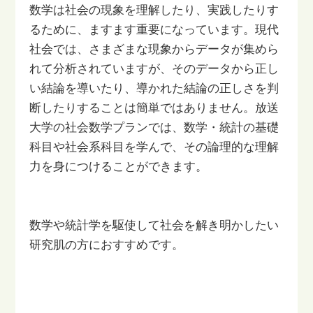
数学は社会の現象を理解したり、実践したりす
るために、ますます重要になっています。現代
社会では、さまざまな現象からデータが集めら
れて分析されていますが、そのデータから正し
い結論を導いたり、導かれた結論の正しさを判
断したりすることは簡単ではありません。放送
大学の社会数学プランでは、数学・統計の基礎
科目や社会系科目を学んで、その論理的な理解
力を身につけることができます。
数学や統計学を駆使して社会を解き明かしたい
研究肌の方におすすめです。