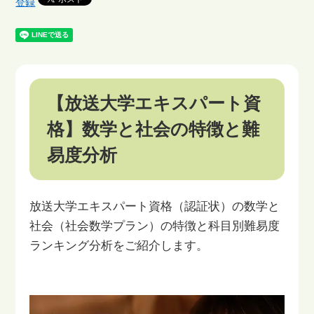
登録
【放送大学エキスパート資
格】数学と社会の特徴と難
易度分析
放送大学エキスパート資格（認証状）の数学と
社会（社会数学プラン）の特徴と科目別難易度
ランキング分析をご紹介します。