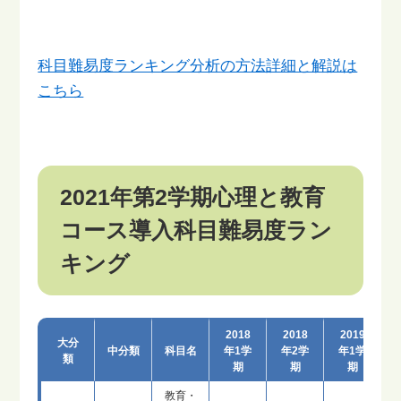
科目難易度ランキング分析の方法詳細と解説は
こちら
2021年第2学期心理と教育
コース導入科目難易度ラン
キング
2018
2018
2019
大分
中分類
科目名
年1学
年2学
年1学
類
期
期
期
教育・