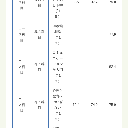
ス科
85.9
87.9
79.8
目
ヒト学
目
（’１
８）
博物館
コー
導入科
概論
ス科
77.9
目
（’１
目
９）
コミュ
ニケー
コー
導入科
ション
ス科
82.4
目
学入門
目
（’１
９）
心理と
教育へ
コー
導入科
のいざ
ス科
72.4
74.9
75.9
目
ない
目
（’１
８）