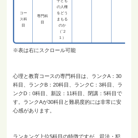
子ども
の人権
コー
をどう
専門科
ス科
まもる
目
目
のか
（’２
１）
※表は右にスクロール可能
心理と教育コースの専門科目は、ランクA：30
科目、ランクB：20科目、ランクC：3科目、ラ
ンクD：0科目、新設：11科目、閉講：5科目で
す。ランクAが30科目と難易度的には非常に安
心感があります。
ランキング上位5科目の特徴ですが、司法・犯