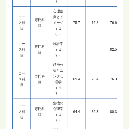
７）
心理臨
コー
床とイ
専門科
ス科
メージ
75.7
76.8
76.6
目
目
（’１
６）
コー
統計学
専門科
ス科
（’１
82.5
目
目
９）
精神分
析とユ
コー
専門科
ング心
ス科
69.4
76.4
76.3
目
理学
目
（’１
７）
危機の
コー
専門科
心理学
ス科
64.4
86.3
80.3
目
（’１
目
７）