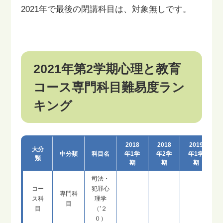
2021年で最後の閉講科目は、対象無しです。
2021年第2学期心理と教育
コース専門科目難易度ラン
キング
2018
2018
2019
大分
中分類
科目名
年1学
年2学
年1学
類
期
期
期
司法・
コー
犯罪心
専門科
ス科
理学
目
目
（’２
０）