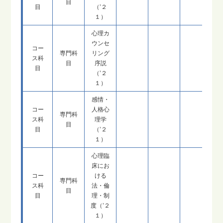
目
目
（’２
１）
心理カ
ウンセ
コー
専門科
リング
ス科
目
序説
目
（’２
１）
感情・
コー
人格心
専門科
ス科
理学
目
目
（’２
１）
心理臨
床にお
コー
ける
専門科
ス科
法・倫
目
目
理・制
度（’２
１）