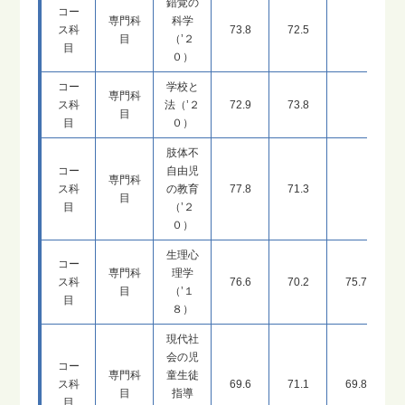
錯覚の
コー
専門科
科学
ス科
73.8
72.5
目
（’２
目
０）
コー
学校と
専門科
ス科
法（’２
72.9
73.8
目
目
０）
肢体不
コー
自由児
専門科
ス科
の教育
77.8
71.3
目
目
（’２
０）
生理心
コー
専門科
理学
ス科
76.6
70.2
75.7
目
（’１
目
８）
現代社
会の児
コー
専門科
童生徒
ス科
69.6
71.1
69.8
目
指導
目