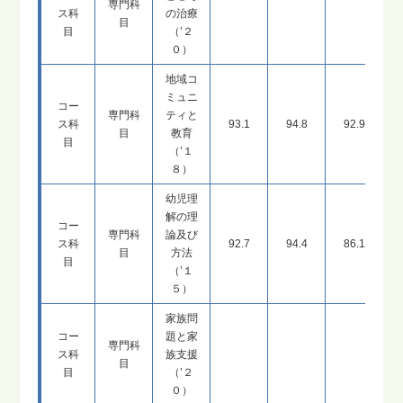
専門科
ス科
の治療
目
目
（’２
０）
地域コ
ミュニ
コー
専門科
ティと
ス科
93.1
94.8
92.9
目
教育
目
（’１
８）
幼児理
解の理
コー
専門科
論及び
ス科
92.7
94.4
86.1
目
方法
目
（’１
５）
家族問
コー
題と家
専門科
ス科
族支援
目
目
（’２
０）