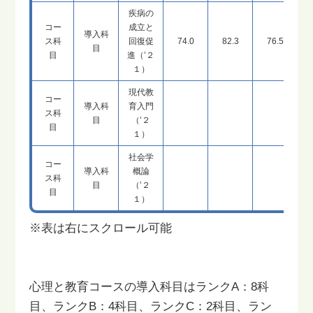
疾病の
コー
成立と
導入科
ス科
回復促
74.0
82.3
76.5
目
目
進（’２
１）
現代教
コー
導入科
育入門
ス科
目
（’２
目
１）
社会学
コー
導入科
概論
ス科
目
（’２
目
１）
※表は右にスクロール可能
心理と教育コースの導入科目はランクA：8科
目、ランクB：4科目、ランクC：2科目、ラン