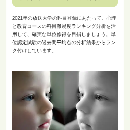
2021年の放送大学の科目登録にあたって、心理
と教育コースの科目難易度ランキング分析を活
用して、確実な単位修得を目指しましょう。単
位認定試験の過去問平均点の分析結果からラン
ク付けしています。