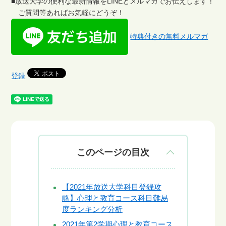
■放送大学の便利な最新情報をLINEとメルマガでお伝えします！
ご質問等あればお気軽にどうぞ！
特典付きの無料メルマガ
登録
このページの目次
【2021年放送大学科目登録攻
略】心理と教育コース科目難易
度ランキング分析
2021年第2学期心理と教育コース