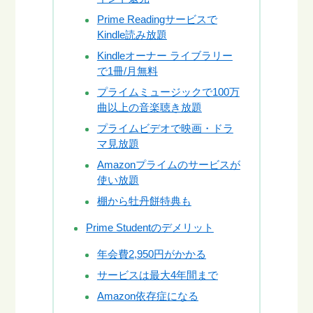
Prime Readingサービスで
Kindle読み放題
Kindleオーナー ライブラリー
で1冊/月無料
プライムミュージックで100万
曲以上の音楽聴き放題
プライムビデオで映画・ドラ
マ見放題
Amazonプライムのサービスが
使い放題
棚から牡丹餅特典も
Prime Studentのデメリット
年会費2,950円がかかる
サービスは最大4年間まで
Amazon依存症になる