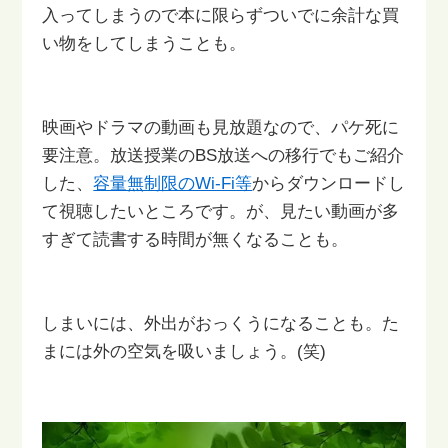
入ってしまうので
本に限らずついでに余計な買
い物をしてしまうことも。
映画やドラマの動画も見放題なので、パケ死に
要注意。
放送授業のBS放送への移行でもご紹介
した、
容量無制限のWi-Fi等
からダウンロードし
て視聴したいところです。
が、見たい動画が多
すぎて読書する時間が無くなることも。
しまいには、外出がおっくうになることも。
た
まには外の空気を吸いましょう。(笑)