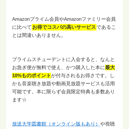
Amazonプライム会員やAmazonファミリー会員
に比べて
お得でコスパの高いサービス
であるこ
とは間違いありません。
プライムスチューデントに入会すると、なんと
お急ぎ便が無料で使え、
かつ購入した本に
最大
10%ものポイント
が付与されるお得さです。
し
かも音楽聴き放題や動画見放題サービスも活用
可能です。
本に限らず会員限定特典も多数あり
ます☆
放送大学図書館（オンライン版もあり）
や視聴