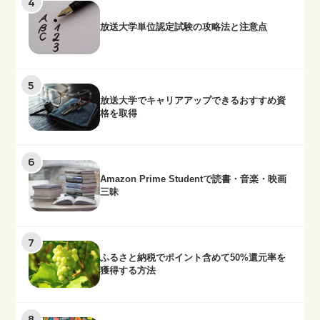
放送大学単位認定試験の攻略法と注意点
放送大学でキャリアアップできるおすすめ資
格を取得
Amazon Prime Studentで読書・音楽・映画
三昧
ふるさと納税でポイント含めて50%還元率を
獲得する方法