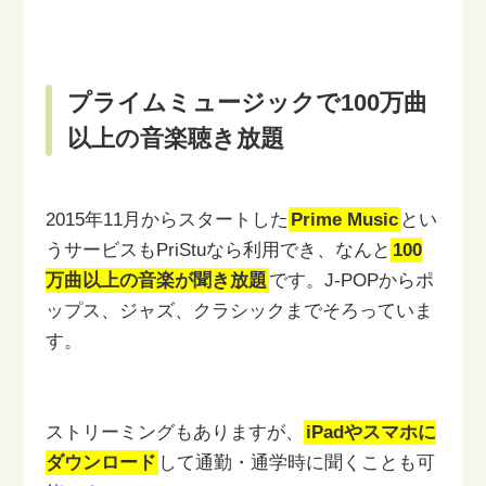
プライムミュージックで100万曲
以上の音楽聴き放題
2015年11月からスタートした
Prime Music
とい
うサービスも
PriStuなら利用でき、なんと
100
万曲以上の音楽が聞き放題
です。
J-POPからポ
ップス、ジャズ、クラシックまでそろっていま
す。
ストリーミングもありますが、
iPadやスマホに
ダウンロード
して
通勤・通学時に聞くことも可