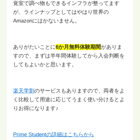
覚室で調べ物もできる
インフラが整ってます
が、ラインナップとしてはやはり世界の
Amazonにはかないません。
ありがたいことに
6か月無料体験期間
がありま
すので、まずは半年間
体験してから入会判断を
してもよいかと思います。
楽天学割
のサービスもありますので、両者をよ
く比較して
用途に応じてうまく使い分けるとよ
りお得になります♪
Prime Studentの詳細はこちらから