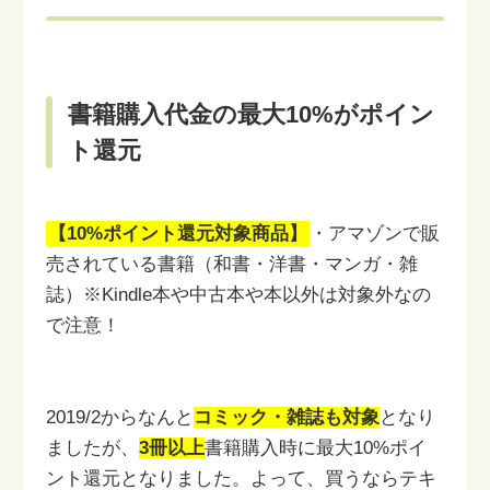
書籍購入代金の最大10%がポイン
ト還元
【10%ポイント還元対象商品】
・アマゾンで販
売されている書籍（和書・洋書・マンガ・雑
誌）
※Kindle本や中古本や本以外は対象外なの
で注意！
2019/2からなんと
コミック・雑誌も対象
となり
ましたが、
3冊以上
書籍購入時に最大10%ポイ
ント還元となりました。よって、
買うならテキ