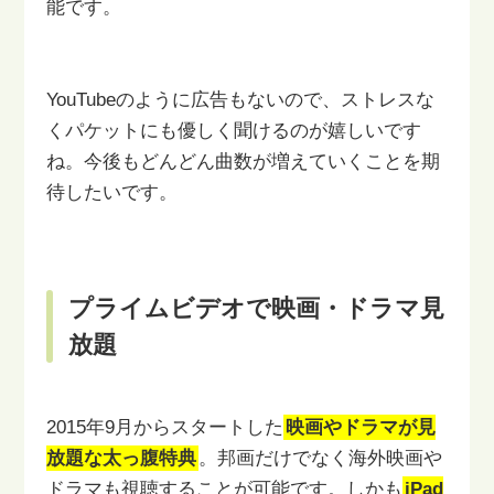
能です。
YouTubeのように広告もないので、ストレスな
くパケットにも
優しく聞けるのが嬉しいです
ね。
今後もどんどん曲数が増えていくことを期
待したいです。
プライムビデオで映画・ドラマ見
放題
2015年9月からスタートした
映画やドラマが見
放題な太っ腹特典
。
邦画だけでなく海外映画や
ドラマも視聴することが可能です。
しかも
iPad