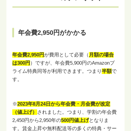
年会費2,950円がかかる
年会費2,950円
が費用として必要（
月額の場合
は300円
）ですが、年会費
5,900円のAmazonプ
ライム特典同等が利用できます。つまり
半額
で
す。
※
2023年8月24日から年会費・月会費が改定
（値上げ）
されました。
つまり、学割の年会費
2,450円から2,950年の
500円値上げ
となりま
す。
賃金上昇や無料配送等の多くの特典・サー