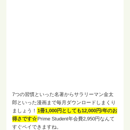
7つの習慣といった名著からサラリーマン金太
郎といった漫画まで
毎月ダウンロードしまくり
ましょう！
1冊1,000円としても12,000円/年のお
得さです☆
Prime Student年会費2,950円なんて
すぐペイできますね。