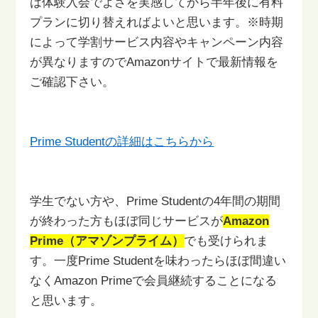
は体験入会でよさを実感してから
半年後に有料
プランに切り替えればよいと思います。
※時期
によって学割サービス内容やキャンペーン内容
が異なりますので
Amazonサイトで最新情報を
ご確認下さい。
Prime Studentの詳細はこちらから
学生でない方や、Prime Studentの4年間の期間
が終わった方もほぼ同じ
サービスが
Amazon
Prime（アマゾンプライム）
でも受けられま
す。
一度Prime Studentを味わったらほぼ間違い
なくAmazon Primeで会員継続
することになる
と思います。